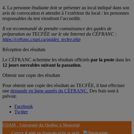
4. La personne étudiante doit se présenter au local indiqué dans son
avis de convocation et attendre à l’extérieur du local : les personnes
responsables du test viendront l’accueillir.
Il est recommandé de prendre connaissance des guides de
préparation au TECFÉE sur le site Internet du CÉFRANC :
https://cefranc.csspi.ca/guides_tecfee.php
Réception des résultats
Le CÉFRANC achemine les résultats officiels
par la poste
dans les
12 jours ouvrables suivant la passation
.
Obtenir une copie des résultats
Pour obtenir une copie des résultats au TECFÉE, il faut effectuer
une
demande en ligne auprès du CÉFRANC.
Des frais sont à
prévoir.
Facebook
Twitter
UQAM -
Université du Québec à Montréal
Centre d'aide en français écrit et oral