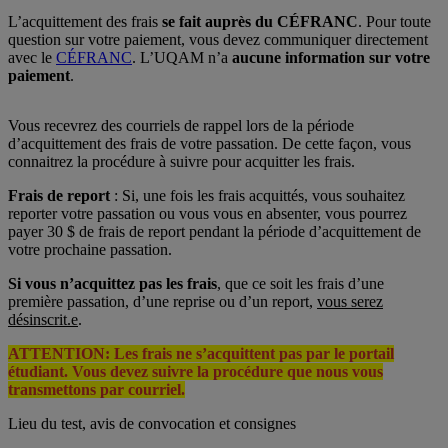
L’acquittement des frais
se fait auprès du CÉFRANC
. Pour toute
question sur votre paiement, vous devez communiquer directement
avec le
CÉFRANC
. L’UQAM n’a
aucune information sur votre
paiement
.
Vous recevrez des courriels de rappel lors de la période
d’acquittement des frais de votre passation. De cette façon, vous
connaitrez la procédure à suivre pour acquitter les frais.
Frais de report
: Si, une fois les frais acquittés, vous souhaitez
reporter votre passation ou vous vous en absenter, vous pourrez
payer 30 $ de frais de report pendant la période d’acquittement de
votre prochaine passation.
Si vous n’acquittez pas les frais
, que ce soit les frais d’une
première passation, d’une reprise ou d’un report,
vous serez
désinscrit.e
.
ATTENTION: Les frais ne s’acquittent pas par le portail
étudiant. Vous devez suivre la procédure que nous vous
transmettons par courriel.
Lieu du test, avis de convocation et consignes