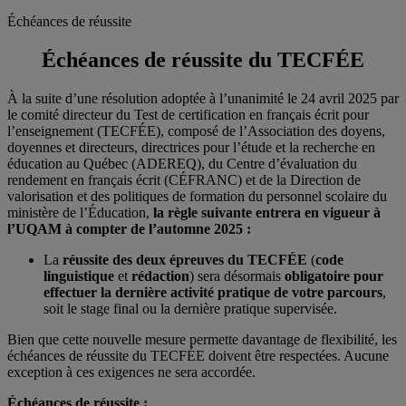
Échéances de réussite
Échéances de réussite du TECFÉE
À la suite d’une résolution adoptée à l’unanimité le 24 avril 2025 par
le comité directeur du Test de certification en français écrit pour
l’enseignement (TECFÉE), composé de l’Association des doyens,
doyennes et directeurs, directrices pour l’étude et la recherche en
éducation au Québec (ADEREQ), du Centre d’évaluation du
rendement en français écrit (CÉFRANC) et de la Direction de
valorisation et des politiques de formation du personnel scolaire du
ministère de l’Éducation,
la règle suivante entrera en vigueur à
l’UQAM à compter de l’automne 2025 :
La
réussite des deux épreuves du TECFÉE
(
code
linguistique
et
rédaction
) sera désormais
obligatoire pour
effectuer la dernière activité pratique
de votre parcours
,
soit le stage final ou la dernière pratique supervisée.
Bien que cette nouvelle mesure permette davantage de flexibilité, les
échéances de réussite du TECFÉE doivent être respectées. Aucune
exception à ces exigences ne sera accordée.
Échéances de réussite
: