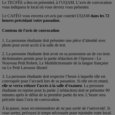
Le TECFÉE a lieu en présentiel, à l’UQAM. L’avis de convocation
vous indiquera le local où vous devrez vous présenter.
Le CAFÉO vous enverra cet avis par courriel UQAM
dans les 72
heures précédant votre passation
.
Contenu de l’avis de convocation
1. La personne étudiante doit présenter une pièce d’identité avec
photo pour avoir accès à la salle de test.
2. La personne étudiante doit avoir en sa possession un de ces trois
dictionnaires permis pour la partie rédaction de l’épreuve : Le
Nouveau Petit Robert, Le Multidictionnaire de la langue française
ou Le Petit Larousse illustré.
3. La personne étudiante doit respecter l’heure à laquelle elle est
convoquée pour l’accueil lors de sa passation. Si elle est en retard,
elle se verra refuser l’accès à la salle d’examen
. La personne
étudiante en reprise pour la partie 2 (rédaction) doit se présenter 90
minutes après le début de la première partie du test. L’heure sera
précisée dans l’avis de convocation.
À la pause, nous recommandons de ne pas sortir de l’université. Si
vous sortez, prévoyez le temps nécessaire pour rejoindre votre local
.