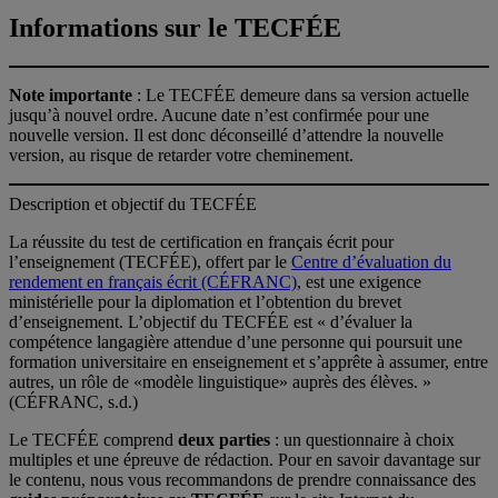
Informations sur le TECFÉE
Note importante
: Le TECFÉE demeure dans sa version actuelle
jusqu’à nouvel ordre. Aucune date n’est confirmée pour une
nouvelle version. Il est donc déconseillé d’attendre la nouvelle
version, au risque de retarder votre cheminement.
Description et objectif du TECFÉE
La réussite du test de certification en français écrit pour
l’enseignement (TECFÉE), offert par le
Centre d’évaluation du
rendement en français écrit (CÉFRANC)
, est une exigence
ministérielle pour la diplomation et l’obtention du brevet
d’enseignement. L’objectif du TECFÉE est « d’évaluer la
compétence langagière attendue d’une personne qui poursuit une
formation universitaire en enseignement et s’apprête à assumer, entre
autres, un rôle de «modèle linguistique» auprès des élèves. »
(CÉFRANC, s.d.)
Le TECFÉE comprend
deux parties
: un questionnaire à choix
multiples et une épreuve de rédaction. Pour en savoir davantage sur
le contenu, nous vous recommandons de prendre connaissance des