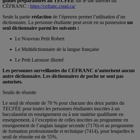
guides préparatoires au TECFÉE
sur le site Internet du
CÉFRANC :
https://cefranc.csspi.ca/
Seule la partie
rédaction
de l’épreuve permet l’utilisation d’un
dictionnaire. La personne étudiante peut avoir en sa possession
un
seul dictionnaire parmi les suivants :
Le Nouveau Petit Robert
Le Multidictionnaire de la langue française
Le Petit Larousse illustré
Les personnes surveillantes du CÉFRANC n’autorisent aucun
autre dictionnaire. Les dictionnaires de poche ne sont pas
autorisés.
Seuils de réussite
Le seuil de réussite de 70 % pour chacune des deux parties du
TECFÉE pour toutes les personnes étudiantes inscrites à un
baccalauréat en enseignement ou à une maitrise qualifiante en
enseignement, à l’exception de celles inscrites au programme en
enseignement de l’anglais langue seconde (7176) et au programme
de formation professionnelle et technique (7414), pour lesquelles le
seuil de réussite est de 55%.